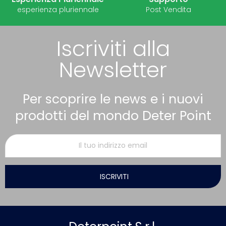
esperienza pluriennale
Post Vendita
Iscriviti alla
Newsletter
Per scoprire le news e i nuovi
prodotti del mondo Deter Point
ISCRIVITI