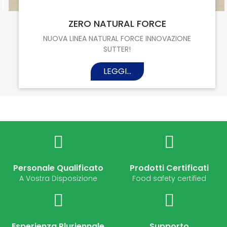
22 Set, 2025
ZERO NATURAL FORCE
NUOVA LINEA NATURAL FORCE INNOVAZIONE
SUTTER!
LEGGI...
Personale Qualificato
Prodotti Certificati
A Vostra Disposizione
Food safety certified
Esperienza Pluriennale
Supporto