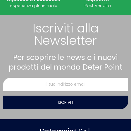
esperienza pluriennale
Post Vendita
Iscriviti alla
Newsletter
Per scoprire le news e i nuovi
prodotti del mondo Deter Point
ISCRIVITI