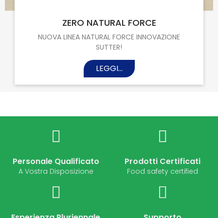
22 Set, 2025
ZERO NATURAL FORCE
NUOVA LINEA NATURAL FORCE INNOVAZIONE
SUTTER!
LEGGI...
Personale Qualificato
Prodotti Certificati
A Vostra Disposizione
Food safety certified
Esperienza Pluriennale
Supporto