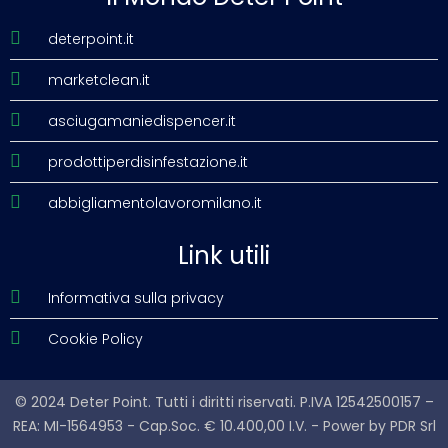
deterpoint.it
marketclean.it
asciugamaniedispencer.it
prodottiperdisinfestazione.it
abbigliamentolavoromilano.it
Link utili
Informativa sulla privacy
Cookie Policy
© 2024 Deter Point. Tutti i diritti riservati. P.IVA 12542500157 –
REA: MI-1564953 - Cap.Soc. € 10.400,00 I.V. - Power by
PDR Srl