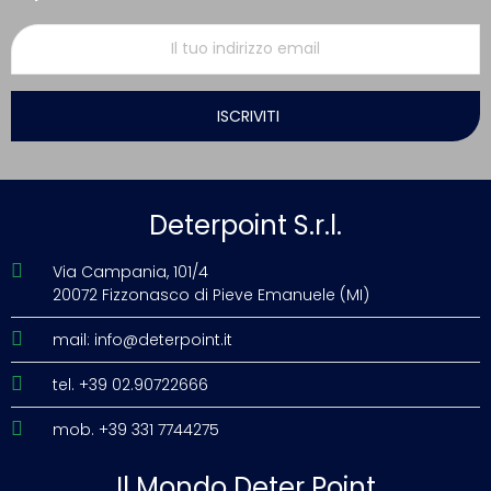
ISCRIVITI
Deterpoint S.r.l.
Via Campania, 101/4
20072 Fizzonasco di Pieve Emanuele (MI)
mail: info@deterpoint.it
tel. +39 02.90722666
mob. +39 331 7744275
Il Mondo Deter Point