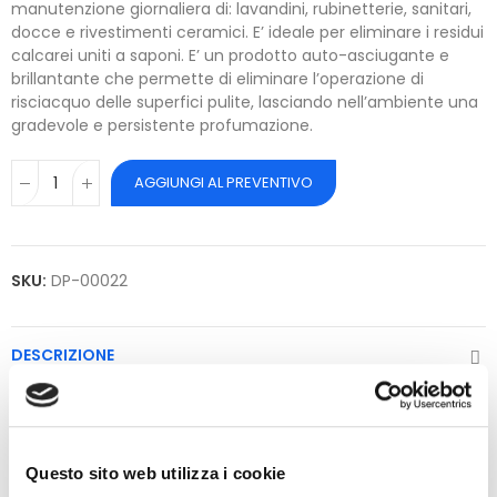
manutenzione giornaliera di: lavandini, rubinetterie, sanitari,
docce e rivestimenti ceramici. E’ ideale per eliminare i residui
calcarei uniti a saponi. E’ un prodotto auto-asciugante e
brillantante che permette di eliminare l’operazione di
risciacquo delle superfici pulite, lasciando nell’ambiente una
gradevole e persistente profumazione.
AGGIUNGI AL PREVENTIVO
SKU:
DP-00022
DESCRIZIONE
Detergente igienizzante per sanitari.
Questo sito web utilizza i cookie