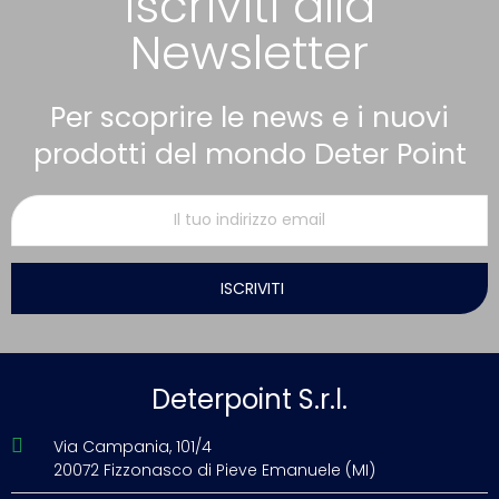
Iscriviti alla
Newsletter
Per scoprire le news e i nuovi
prodotti del mondo Deter Point
ISCRIVITI
Deterpoint S.r.l.
Via Campania, 101/4
20072 Fizzonasco di Pieve Emanuele (MI)