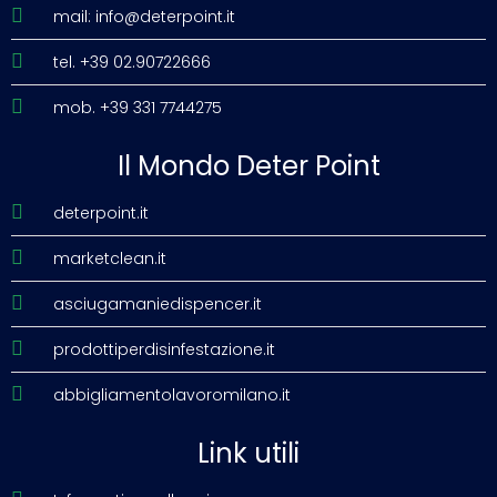
mail: info@deterpoint.it
tel. +39 02.90722666
mob. +39 331 7744275
Il Mondo Deter Point
deterpoint.it
marketclean.it
asciugamaniedispencer.it
prodottiperdisinfestazione.it
abbigliamentolavoromilano.it
Link utili